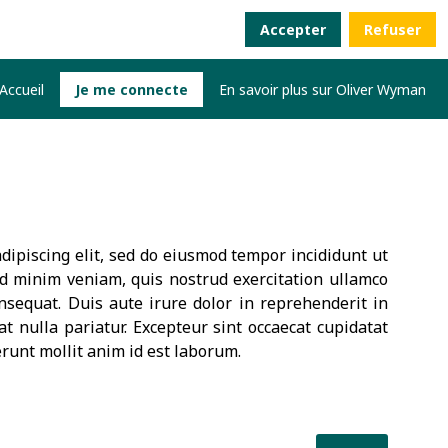
Accepter
Refuser
Accueil
Je me connecte
En savoir plus sur Oliver Wyman
dipiscing elit, sed do eiusmod tempor incididunt ut
d minim veniam, quis nostrud exercitation ullamco
nsequat. Duis aute irure dolor in reprehenderit in
at nulla pariatur. Excepteur sint occaecat cupidatat
erunt mollit anim id est laborum.