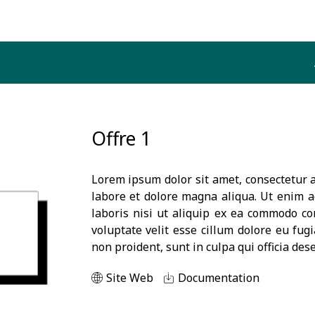
Offre 1
Lorem ipsum dolor sit amet, consectetur a
labore et dolore magna aliqua. Ut enim a
laboris nisi ut aliquip ex ea commodo co
voluptate velit esse cillum dolore eu fugi
non proident, sunt in culpa qui officia des
Site Web
Documentation