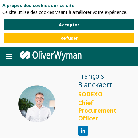
A propos des cookies sur ce site
Ce site utilise des cookies visant à améliorer votre expérience.
Accepter
Refuser
François
Blanckaert
SODEXO
FB
Chief
Procurement
Officer